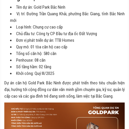
Tên dự án: Gold Park Bắc Ninh
Vị trí: Đường Trần Quang Khải, phường Bắc Giang, tỉnh Bắc Ninh
mới
Loại hình: Chung cư cao cấp
Chủ đầu tư: Công ty CP Đầu tư địa ốc Đất Vượng
Đơn vị phát triển dự án: TTB Homes
Quy mô: 01 tòa căn hộ cao cấp
Tổng số căn hộ: 580 căn
Penhouse: 08 căn
Số tầng hầm: 02 tầng
Khởi công: Quý III/2025
Dự án căn hộ Gold Park Bắc Ninh được phát triển theo tiêu chuẩn hiện
đại, hướng tới cộng đồng cư dân văn minh gồm chuyên gia, kỹ sư, quản lý
cấp cao và các gia đình trẻ đang sinh sống, làm việc tại Bắc Giang.