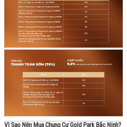
Vì Sao Nên Mua Chung Cư Gold Park Bắc Ninh?