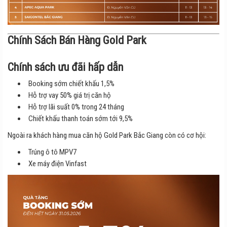
Chính Sách Bán Hàng Gold Park
Chính sách ưu đãi hấp dẫn
Booking sớm chiết khấu 1,5%
Hỗ trợ vay 50% giá trị căn hộ
Hỗ trợ lãi suất 0% trong 24 tháng
Chiết khấu thanh toán sớm tới 9,5%
Ngoài ra khách hàng mua căn hộ Gold Park Bắc Giang còn có cơ hội:
Trúng ô tô MPV7
Xe máy điện Vinfast