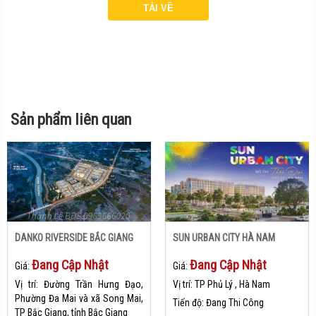
Sản phẩm liên quan
DANKO RIVERSIDE BẮC GIANG
SUN URBAN CITY HÀ NAM
Đang Cập Nhật
Đang Cập Nhật
Giá:
Giá:
Vị trí:
Đường Trần Hưng Đạo,
Vị trí:
TP Phủ Lý , Hà Nam
Phường Đa Mai và xã Song Mai,
Tiến độ:
Đang Thi Công
TP Bắc Giang, tỉnh Bắc Giang