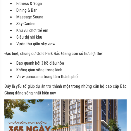
Fitness & Yoga
Dining & Bar
Massage Sauna
Sky Garden
Khu vui chơi trẻ em
Siêu thị nội khu
Vườn thư giãn sky view
Đặc biệt, chung cư Gold Park Bắc Giang còn sở hữu lợi thế:
Bao quanh bởi 3 hồ điều hòa
Không gian sống trong lành
View panorama trung tâm thành phố
Đây là yếu tố giúp dự án trở thành một trong những căn hộ cao cấp Bắc
Giang đáng sống nhất hiện nay.