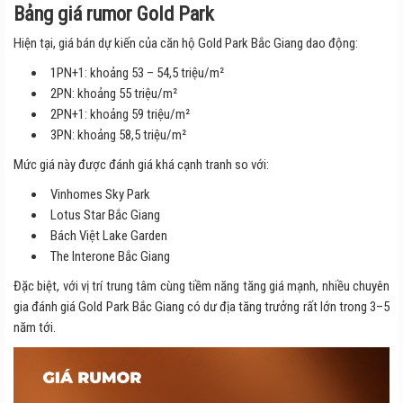
Bảng giá rumor Gold Park
Hiện tại, giá bán dự kiến của căn hộ Gold Park Bắc Giang dao động:
1PN+1: khoảng 53 – 54,5 triệu/m²
2PN: khoảng 55 triệu/m²
2PN+1: khoảng 59 triệu/m²
3PN: khoảng 58,5 triệu/m²
Mức giá này được đánh giá khá cạnh tranh so với:
Vinhomes Sky Park
Lotus Star Bắc Giang
Bách Việt Lake Garden
The Interone Bắc Giang
Đặc biệt, với vị trí trung tâm cùng tiềm năng tăng giá mạnh, nhiều chuyên
gia đánh giá Gold Park Bắc Giang có dư địa tăng trưởng rất lớn trong 3–5
năm tới.