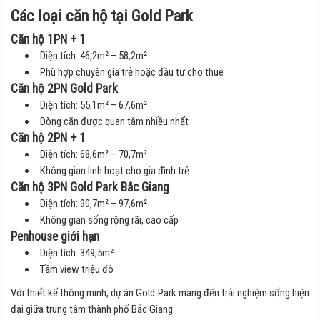
Các loại căn hộ tại Gold Park
Căn hộ 1PN + 1
Diện tích: 46,2m² – 58,2m²
Phù hợp chuyên gia trẻ hoặc đầu tư cho thuê
Căn hộ 2PN Gold Park
Diện tích: 55,1m² – 67,6m²
Dòng căn được quan tâm nhiều nhất
Căn hộ 2PN + 1
Diện tích: 68,6m² – 70,7m²
Không gian linh hoạt cho gia đình trẻ
Căn hộ 3PN Gold Park Bắc Giang
Diện tích: 90,7m² – 97,6m²
Không gian sống rộng rãi, cao cấp
Penhouse giới hạn
Diện tích: 349,5m²
Tầm view triệu đô
Với thiết kế thông minh, dự án Gold Park mang đến trải nghiệm sống hiện
đại giữa trung tâm thành phố Bắc Giang.