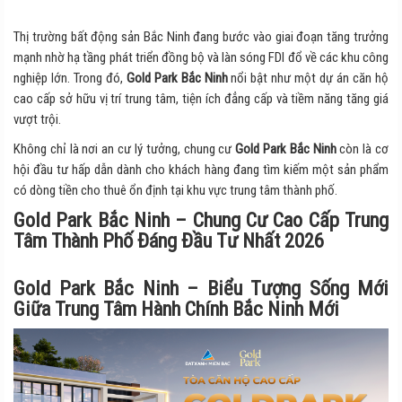
Thị trường bất động sản Bắc Ninh đang bước vào giai đoạn tăng trưởng
mạnh nhờ hạ tầng phát triển đồng bộ và làn sóng FDI đổ về các khu công
nghiệp lớn. Trong đó,
Gold Park Bắc Ninh
nổi bật như một dự án căn hộ
cao cấp sở hữu vị trí trung tâm, tiện ích đẳng cấp và tiềm năng tăng giá
vượt trội.
Không chỉ là nơi an cư lý tưởng, chung cư
Gold Park Bắc Ninh
còn là cơ
hội đầu tư hấp dẫn dành cho khách hàng đang tìm kiếm một sản phẩm
có dòng tiền cho thuê ổn định tại khu vực trung tâm thành phố.
Gold Park Bắc Ninh – Chung Cư Cao Cấp Trung
Tâm Thành Phố Đáng Đầu Tư Nhất 2026
Gold Park Bắc Ninh – Biểu Tượng Sống Mới
Giữa Trung Tâm Hành Chính Bắc Ninh Mới