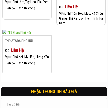
Vị trí:
Phú Lâm,Tuy Hòa, Phú Yên
Liên Hệ
Giá:
Tiến độ:
Đang thi công
Vị trí:
Thị Trấn Hòa Mạc, Xã Châu
Giang, Thị Xã Duy Tiên, Tỉnh Hà
Nam
Tiến độ:
Đang Thi Công
TNR STARS PHỐ NỐI
Liên Hệ
Giá:
Vị trí:
Phố Nối, Mỹ Hào, Hưng Yên
Tiến độ:
Đang thi công
NHẬN THÔNG TIN BÁO GIÁ