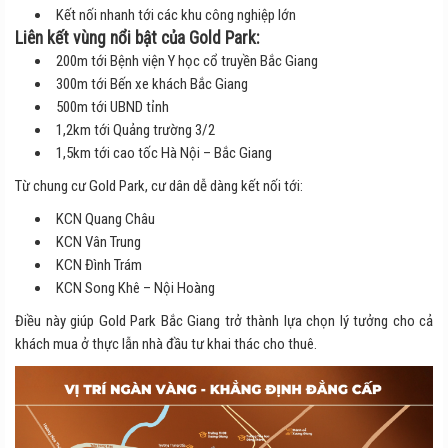
Kết nối nhanh tới các khu công nghiệp lớn
Liên kết vùng nổi bật của Gold Park:
200m tới Bệnh viện Y học cổ truyền Bắc Giang
300m tới Bến xe khách Bắc Giang
500m tới UBND tỉnh
1,2km tới Quảng trường 3/2
1,5km tới cao tốc Hà Nội – Bắc Giang
Từ chung cư Gold Park, cư dân dễ dàng kết nối tới:
KCN Quang Châu
KCN Vân Trung
KCN Đình Trám
KCN Song Khê – Nội Hoàng
Điều này giúp Gold Park Bắc Giang trở thành lựa chọn lý tưởng cho cả
khách mua ở thực lẫn nhà đầu tư khai thác cho thuê.