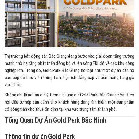
Thị trường bất động sản Bắc Giang đang bước vào giai đoạn tăng trưởng
mạnh nhờ hạ tầng phát triển đồng bộ và làn sóng FDI đổ về các khu công
nghiệp lớn. Trong đó, Gold Park Bắc Giang nổi bật như một dự án căn hộ
cao cấp sở hữu vị trí trung tâm, tiện ích đẳng cấp và tiềm năng tăng giá
vượt trội.
Không chỉ là nơi an cư lý tưởng, chung cư Gold Park Bắc Giang còn là cơ
hội đầu tư hấp dẫn dành cho khách hàng đang tìm kiếm một sản phẩm
có dòng tiền cho thuê ổn định tại khu vực trung tâm thành phố.
Tổng Quan Dự Án Gold Park Bắc Ninh
Thông tin dự án Gold Park