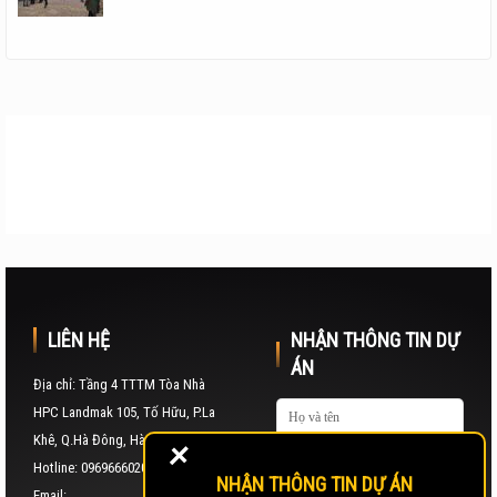
LIÊN HỆ
NHẬN THÔNG TIN DỰ
ÁN
Địa chỉ: Tầng 4 TTTM Tòa Nhà
HPC Landmak 105, Tố Hữu, P.La
+
Khê, Q.Hà Đông, Hà Nội
Hotline: 0969666020
NHẬN THÔNG TIN DỰ ÁN
Email: