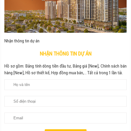
Nhận thông tin dự án
NHẬN THÔNG TIN DỰ ÁN
Hồ sơ gồm: Bảng tính dòng tiền đầu tư, Bảng giá [New], Chính sách bán
hàng [New], Hồ sơ thiết kế, Hợp đồng mua bán,... Tất cả trong 1 lần tải.