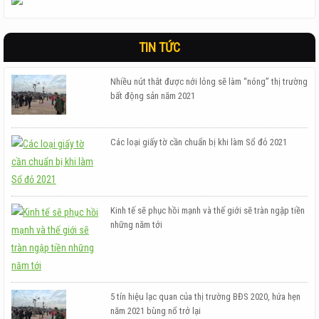
TIN TỨC
Nhiều nút thắt được nới lỏng sẽ làm “nóng” thị trường
bất động sản năm 2021
Các loại giấy tờ cần chuẩn bị khi làm Sổ đỏ 2021
Kinh tế sẽ phục hồi mạnh và thế giới sẽ tràn ngập tiền
những năm tới
5 tín hiệu lạc quan của thị trường BĐS 2020, hứa hẹn
năm 2021 bùng nổ trở lại