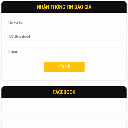
NHẬN THÔNG TIN BÁO GIÁ
FACEBOOK