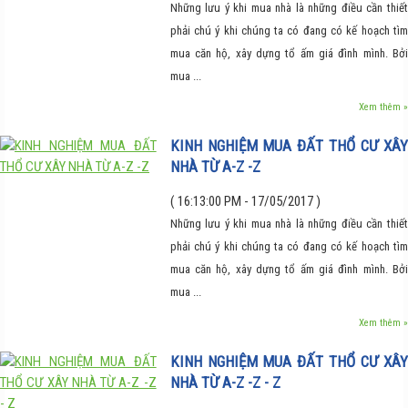
Những lưu ý khi mua nhà là những điều cần thiết
phải chú ý khi chúng ta có đang có kế hoạch tìm
mua căn hộ, xây dựng tổ ấm giá đình mình. Bởi
mua ...
Xem thêm »
KINH NGHIỆM MUA ĐẤT THỔ CƯ XÂY
NHÀ TỪ A-Z -Z
( 16:13:00 PM - 17/05/2017 )
Những lưu ý khi mua nhà là những điều cần thiết
phải chú ý khi chúng ta có đang có kế hoạch tìm
mua căn hộ, xây dựng tổ ấm giá đình mình. Bởi
mua ...
Xem thêm »
KINH NGHIỆM MUA ĐẤT THỔ CƯ XÂY
NHÀ TỪ A-Z -Z - Z