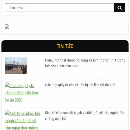
TIN TỨC
Nhiều nút thắt được nới lỏng sẽ làm “nóng” thị trường
bất động sản năm 2021
Các loại giấy tờ cần chuẩn bị khi làm Sổ đỏ 2021
Kinh tế sẽ phục hồi mạnh và thế giới sẽ tràn ngập tiền
những năm tới