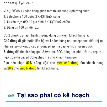
đó? Kết quả yêu cầu?
Ví dụ: Để có 4 khách hàng quan tâm thì sử dụng 3 phương pháp
1. Salephone 100 cuộc 2 KHQT Buổi sáng
2. Tư vấn trực tiếp 30 gia đình 2 KHQT Buổi chiều
3. Đăng tin 100 tin Hên xui
Có 2 phương pháp Thành thường dùng tìm kiếm khách hàng là:
Chủ động
đi gặp hoặc liên hệ với khách hàng như salephone, tiếp thị tại
nhà, netwworking….các phương pháp mà gặp và trò chuyện được.
Bị động
để khách hàng gọi: Adwords, SEO, đăng tin, phát tờ rơi, kẹp thư
ngỏ….đây là các phương pháp mà chờ khách hàng gọi.
Bạn nên chọn
80%
công việc cho
việc chủ động
tìm khách hàng
và
20%
cho
việc bị động
tìm khách hàng.