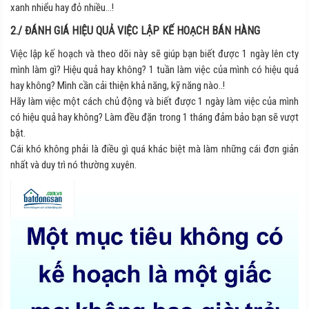
xanh nhiểu hay đỏ nhiều…!
2./ ĐÁNH GIÁ HIỆU QUẢ VIỆC LẬP KẾ HOẠCH BÁN HÀNG
Việc lập kế hoạch và theo dõi này sẽ giúp bạn biết được 1 ngày lên cty
mình làm gì? Hiệu quả hay không? 1 tuần làm việc của mình có hiệu quả
hay không? Mình cần cải thiện khả năng, kỹ năng nào..!
Hãy làm việc một cách chủ động và biết được 1 ngày làm việc của mình
có hiệu quả hay không? Làm đều đặn trong 1 tháng đảm bảo bạn sẽ vượt
bật.
Cái khó không phải là điều gì quá khác biệt mà làm những cái đơn giản
nhất và duy trì nó thường xuyên.