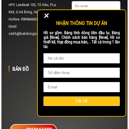
HPC Landmak 105, Tố Hữu, P.La
+
Khê, Q.Hà Đông, Hà Nội
Hotline: 0969666020
NHẬN THÔNG TIN DỰ ÁN
Email:
Hồ sơ gồm: Bảng tính dòng tiền đầu tư, Bảng
cskh@batdongsan24g.vn
giá [New], Chính sách bán hàng [New], Hồ sơ
thiết kế, Hợp đồng mua bán,... Tất cả trong 1 lần
tải.
BẢN ĐỒ
LIÊN KẾT NHANH
Trang chủ
Giới thiệu
Dự án
Liên hệ