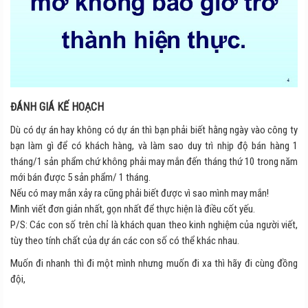
ĐÁNH GIÁ KẾ HOẠCH
Dù có dự án hay không có dự án thì bạn phải biết hằng ngày vào công ty
bạn làm gì để có khách hàng, và làm sao duy trì nhịp độ bán hàng 1
tháng/1 sản phẩm chứ không phải may mắn đến tháng thứ 10 trong năm
mới bán được 5 sản phẩm/ 1 tháng.
Nếu có may mắn xảy ra cũng phải biết được vì sao mình may mắn!
Mình viết đơn giản nhất, gọn nhất để thực hiện là điều cốt yếu.
P/S: Các con số trên chỉ là khách quan theo kinh nghiệm của người viết,
tùy theo tính chất của dự án các con số có thể khác nhau.
Muốn đi nhanh thì đi một mình nhưng muốn đi xa thì hãy đi cùng đồng
đội,