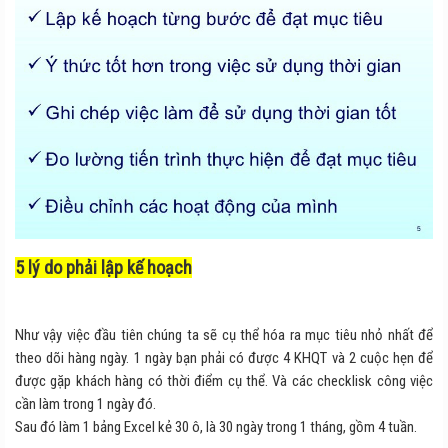
5 lý do phải lập kế hoạch
Như vậy việc đầu tiên chúng ta sẽ cụ thể hóa ra mục tiêu nhỏ nhất để
theo dõi hàng ngày. 1 ngày bạn phải có được 4 KHQT và 2 cuộc hẹn để
được gặp khách hàng có thời điểm cụ thể. Và các checklisk công việc
cần làm trong 1 ngày đó.
Sau đó làm 1 bảng Excel kẻ 30 ô, là 30 ngày trong 1 tháng, gồm 4 tuần.