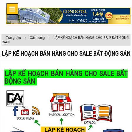
Trang chủ
›
Cẩm nang
›
LẬP KẾ HOẠCH BÁN HÀNG CHO SALE BẤT ĐỘNG
SẢN
LẬP KẾ HOẠCH BÁN HÀNG CHO SALE BẤT ĐỘNG SẢN
LẬP KẾ HOẠCH BÁN HÀNG CHO SALE BẤT
ĐỘNG SẢN