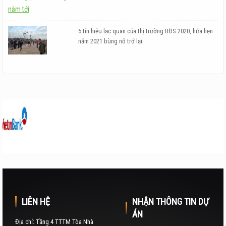
5 tín hiệu lạc quan của thị trường BĐS 2020, hứa hẹn
năm 2021 bùng nổ trở lại
LIÊN HỆ
NHẬN THÔNG TIN DỰ
ÁN
Địa chỉ: Tầng 4 TTTM Tòa Nhà