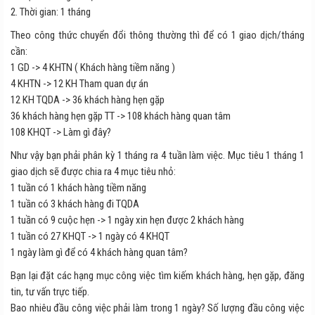
2. Thời gian: 1 tháng
Theo công thức chuyển đổi thông thường thì để có 1 giao dịch/tháng
cần:
1 GD -> 4 KHTN ( Khách hàng tiềm năng )
4 KHTN -> 12 KH Tham quan dự án
12 KH TQDA -> 36 khách hàng hẹn gặp
36 khách hàng hẹn gặp TT -> 108 khách hàng quan tâm
108 KHQT -> Làm gì đây?
Như vậy bạn phải phân kỳ 1 tháng ra 4 tuần làm việc. Mục tiêu 1 tháng 1
giao dịch sẽ được chia ra 4 mục tiêu nhỏ:
1 tuần có 1 khách hàng tiềm năng
1 tuần có 3 khách hàng đi TQDA
1 tuần có 9 cuộc hẹn -> 1 ngày xin hẹn được 2 khách hàng
1 tuần có 27 KHQT -> 1 ngày có 4 KHQT
1 ngày làm gì để có 4 khách hàng quan tâm?
Bạn lại đặt các hạng mục công việc tìm kiếm khách hàng, hẹn gặp, đăng
tin, tư vấn trực tiếp.
Bao nhiêu đầu công việc phải làm trong 1 ngày? Số lượng đầu công việc