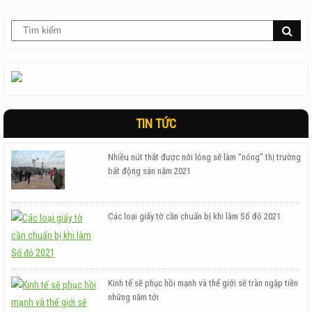
TIN TỨC
Nhiều nút thắt được nới lỏng sẽ làm “nóng” thị trường
bất động sản năm 2021
Các loại giấy tờ cần chuẩn bị khi làm Sổ đỏ 2021
Kinh tế sẽ phục hồi mạnh và thế giới sẽ tràn ngập tiền
những năm tới