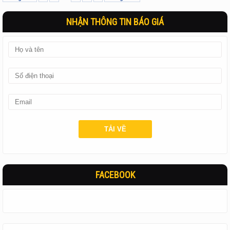
NHẬN THÔNG TIN BÁO GIÁ
FACEBOOK