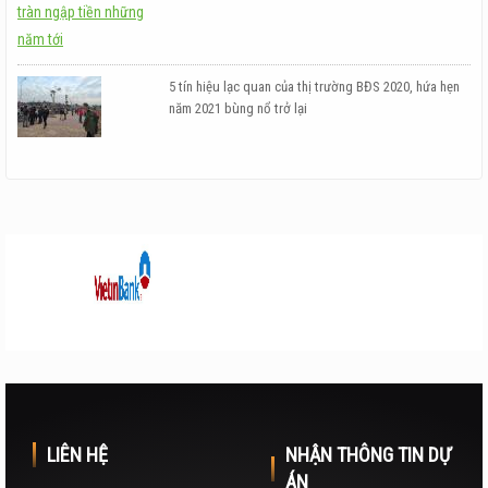
5 tín hiệu lạc quan của thị trường BĐS 2020, hứa hẹn
năm 2021 bùng nổ trở lại
LIÊN HỆ
NHẬN THÔNG TIN DỰ
ÁN