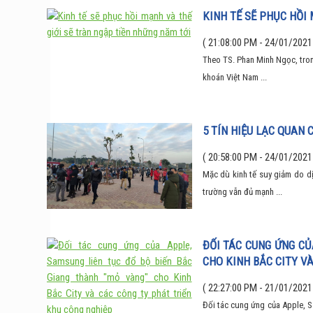
KINH TẾ SẼ PHỤC HỒI
( 21:08:00 PM - 24/01/2021
Theo TS. Phan Minh Ngọc, trong
khoán Việt Nam ...
5 TÍN HIỆU LẠC QUAN 
( 20:58:00 PM - 24/01/2021
Mặc dù kinh tế suy giảm do dị
trường vẫn đủ mạnh ...
ĐỐI TÁC CUNG ỨNG CỦ
CHO KINH BẮC CITY V
( 22:27:00 PM - 21/01/2021
Đối tác cung ứng của Apple, S