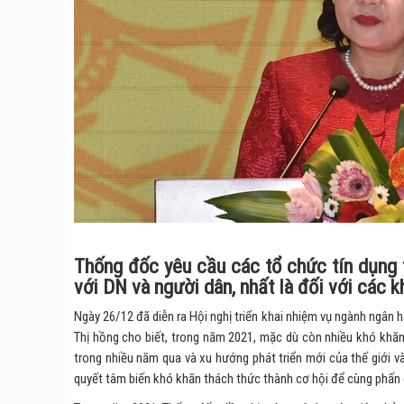
Thống đốc yêu cầu các tổ chức tín dụng t
với DN và người dân, nhất là đối với các k
Ngày 26/12 đã diễn ra Hội nghị triển khai nhiệm vụ ngành ngâ
Thị hồng cho biết, trong năm 2021, mặc dù còn nhiều khó khă
trong nhiều năm qua và xu hướng phát triển mới của thế giới 
quyết tâm biến khó khăn thách thức thành cơ hội để cùng phấn