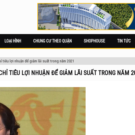
LOẠI HÌNH
CHUNG CƯ THEO QUẬN
SHOPHOUSE
TIN TỨC
 tiêu lợi nhuận để giảm lãi suất trong năm 2021
HỈ TIÊU LỢI NHUẬN ĐỂ GIẢM LÃI SUẤT TRONG NĂM 2