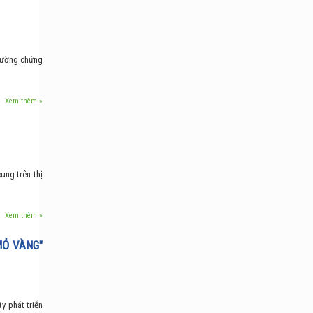
trường chứng
Xem thêm »
ung trên thị
Xem thêm »
MỎ VÀNG"
y phát triển