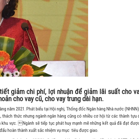
iết giảm chi phí, lợi nhuận để giảm lãi suất cho v
hoản cho vay cũ, cho vay trung dài hạn.
n hàng năm 2021. Phát biểu tại Hội nghị, Thống đốc Ngân hàng Nhà nước (NHNN
n, thách thức nhưng ngành ngân hàng cũng có nhiều cơ hội từ các thành tựu
và khu vực. Ngành sẽ tiếp tục phát huy mạnh mẽ những kết quả đã đạt được
 đấu hoàn thành xuất sắc nhiệm vụ mục tiêu được giao.