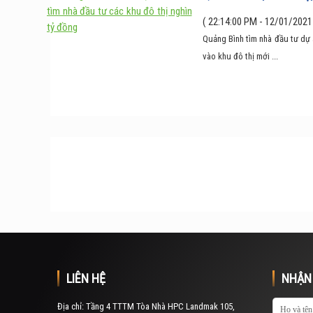
( 22:14:00 PM - 12/01/2021
Quảng Bình tìm nhà đầu tư dự 
vào khu đô thị mới ...
LIÊN HỆ
NHẬN 
Địa chỉ: Tầng 4 TTTM Tòa Nhà HPC Landmak 105,