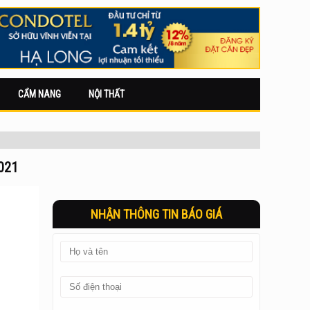
CẨM NANG
NỘI THẤT
021
NHẬN THÔNG TIN BÁO GIÁ