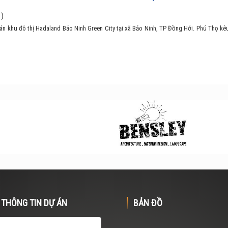
 )
án khu đô thị Hadaland Bảo Ninh Green City tại xã Bảo Ninh, TP Đồng Hới. Phú Thọ kê
THÔNG TIN DỰ ÁN
BẢN ĐỒ