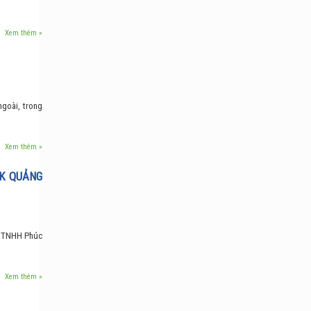
Xem thêm »
ngoài, trong
Xem thêm »
RK QUẢNG
ty TNHH Phúc
Xem thêm »