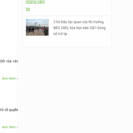
5 tín hiệu lạc quan của thị trường
BĐS 2020, hứa hẹn năm 2021 bùng
nổ trở lại
1
định của các
Xem thêm »
 tờ về quyền
Xem thêm »