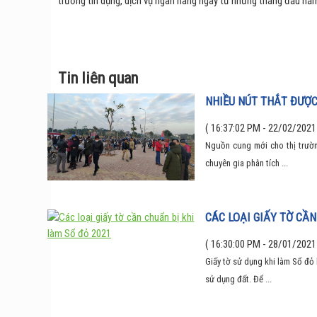
trưởng tín dụng, dịch vụ ngân hàng ngay từ những tháng đầu nă
Tin liên quan
NHIỀU NÚT THẮT ĐƯỢC
( 16:37:02 PM - 22/02/2021
Nguồn cung mới cho thị trườn
chuyên gia phân tích ...
CÁC LOẠI GIẤY TỜ CẦN
( 16:30:00 PM - 28/01/2021
Giấy tờ sử dụng khi làm Sổ đỏ 
sử dụng đất. Để ...